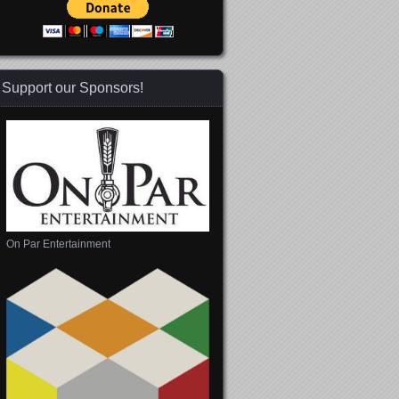
Support our Sponsors!
On Par Entertainment